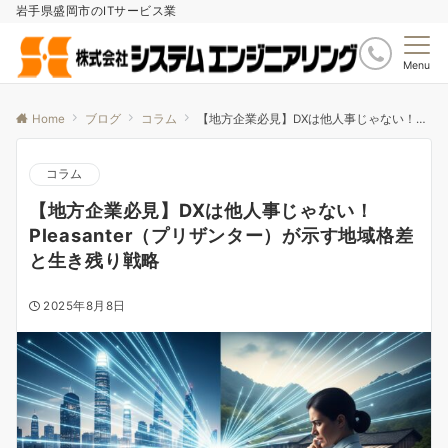
岩手県盛岡市のITサービス業
Menu
Home
ブログ
コラム
【地方企業必見】DXは他人事じゃない！Pleasanter（プリザンター）が示す地域格差と生き残り戦略
コラム
【地方企業必見】DXは他人事じゃない！
Pleasanter（プリザンター）が示す地域格差
と生き残り戦略
2025年8月8日