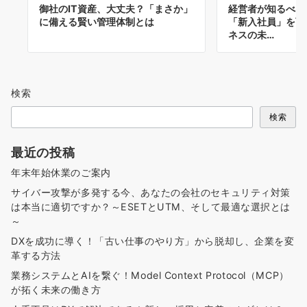
御社のIT資産、大丈夫？「まさか」
経営者が知るべき
に備える賢い管理体制とは
「新入社員」を育
ネスの未…
検索
検索
最近の投稿
年末年始休業のご案内
サイバー攻撃が多発する今、あなたの会社のセキュリティ対策
は本当に適切ですか？～ESETとUTM、そして最適な選択とは
～
DXを成功に導く！「古い仕事のやり方」から脱却し、企業を変
革する方法
業務システムとAIを繋ぐ！Model Context Protocol（MCP）
が拓く未来の働き方