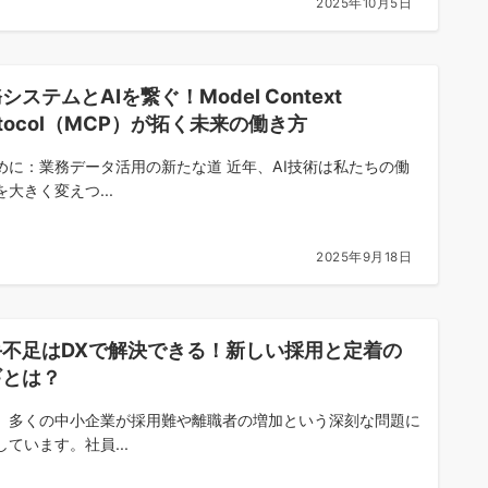
2025年10月5日
システムとAIを繋ぐ！Model Context
otocol（MCP）が拓く未来の働き方
めに：業務データ活用の新たな道 近年、AI技術は私たちの働
を大きく変えつ...
2025年9月18日
手不足はDXで解決できる！新しい採用と定着の
ギとは？
、多くの中小企業が採用難や離職者の増加という深刻な問題に
しています。社員...