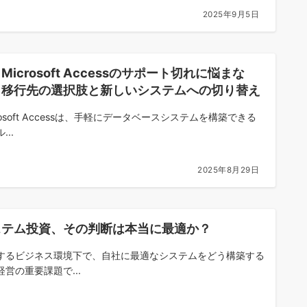
2025年9月5日
Microsoft Accessのサポート切れに悩まな
！移行先の選択肢と新しいシステムへの切り替え
rosoft Accessは、手軽にデータベースシステムを構築できる
...
2025年8月29日
ステム投資、その判断は本当に最適か？
するビジネス環境下で、自社に最適なシステムをどう構築する
経営の重要課題で...