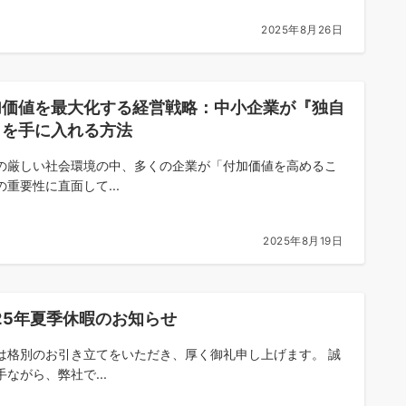
2025年8月26日
加価値を最大化する経営戦略：中小企業が『独自
』を手に入れる方法
の厳しい社会環境の中、多くの企業が「付加価値を高めるこ
の重要性に直面して...
2025年8月19日
25年夏季休暇のお知らせ
は格別のお引き立てをいただき、厚く御礼申し上げます。 誠
手ながら、弊社で...