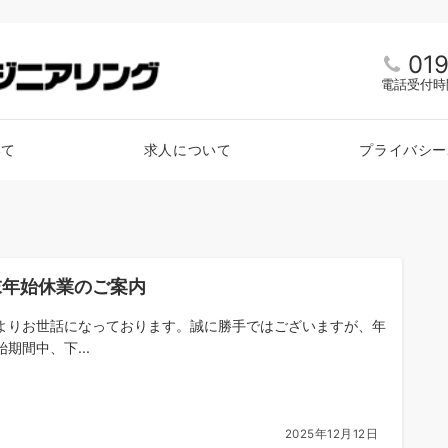
01
電話受付時間
いて
求人について
プライバシー
末年始休業のご案内
よりお世話になっております。​​誠に勝手ではございますが、年
期間中、下...
2025年12月12日