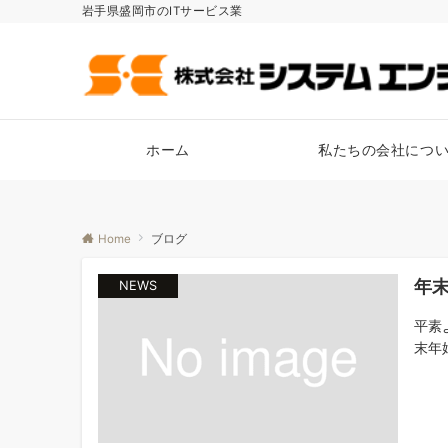
岩手県盛岡市のITサービス業
ホーム
私たちの会社につ
Home
ブログ
年
NEWS
平素
末年始