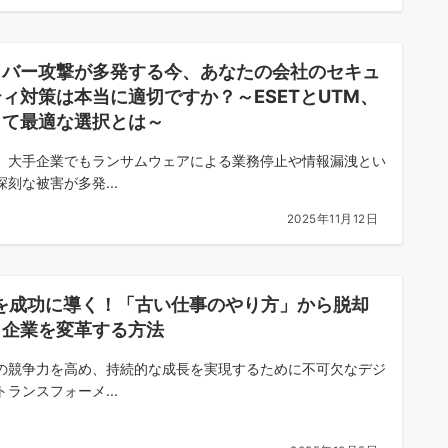
イバー攻撃が多発する今、あなたの会社のセキュ
ィ対策は本当に適切ですか？～ESETとUTM、
して最適な選択とは～
、大手企業でもランサムウェアによる業務停止や情報漏洩とい
深刻な被害が多発...
2025年11月12日
Xを成功に導く！「古い仕事のやり方」から脱却
、企業を変革する方法
の競争力を高め、持続的な成長を実現するために不可欠なデジ
トランスフォーメ...